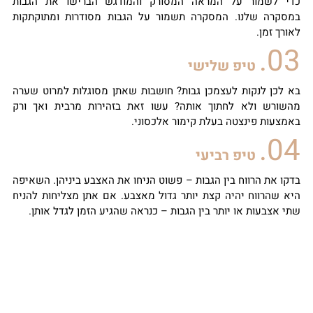
כדי לשמור על המראה המסורק והמודגש הברישו את הגבות
במסקרה שלנו. המסקרה תשמור על הגבות מסודרות ומתוקתקות
לאורך זמן.
03.
טיפ שלישי
בא לכן לנקות לעצמכן גבות? חושבות שאתן מסוגלות למרוט שערה
מהשורש ולא לחתוך אותה? עשו זאת בזהירות מרבית ואך ורק
באמצעות פינצטה בעלת קימור אלכסוני.
04.
טיפ רביעי
בדקו את הרווח בין הגבות – פשוט הניחו את האצבע ביניהן. השאיפה
היא שהרווח יהיה קצת יותר גדול מאצבע. אם אתן מצליחות להניח
שתי אצבעות או יותר בין הגבות – כנראה שהגיע הזמן לגדל אותן.