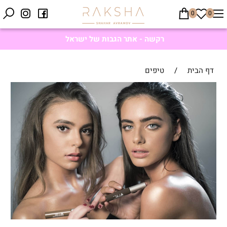
0
0
רקשה - אתר הגבות של ישראל
דף הבית
/
טיפים