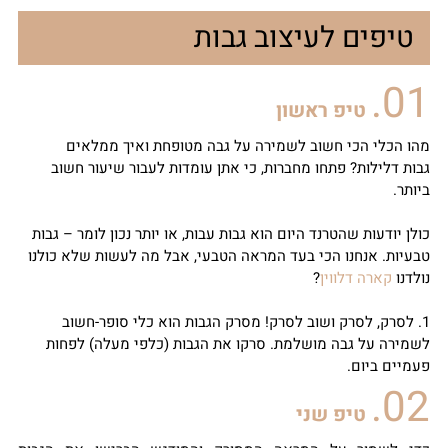
טיפים לעיצוב גבות
01.
טיפ ראשון
מהו הכלי הכי חשוב לשמירה על גבה מטופחת ואיך ממלאים
גבות דלילות? פתחו מחברות, כי אתן עומדות לעבור שיעור חשוב
ביותר.
כולן יודעות שהטרנד היום הוא גבות עבות, או יותר נכון לומר – גבות
טבעיות. אנחנו הכי בעד המראה הטבעי, אבל מה לעשות שלא כולנו
נולדנו
קארה דלווין
?
1. לסרק, לסרק ושוב לסרק! מסרק הגבות הוא כלי סופר-חשוב
לשמירה על גבה מושלמת. סרקו את הגבות (כלפי מעלה) לפחות
פעמיים ביום.
02.
טיפ שני