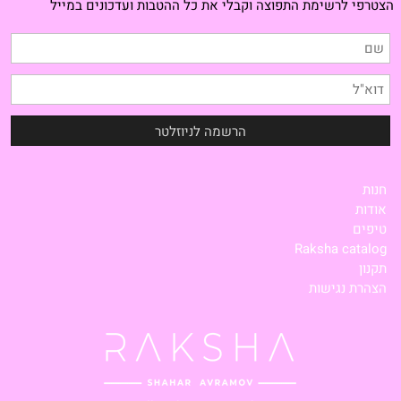
הצטרפי לרשימת התפוצה וקבלי את כל ההטבות ועדכונים במייל
חנות
אודות
טיפים
Raksha catalog
תקנון
הצהרת נגישות