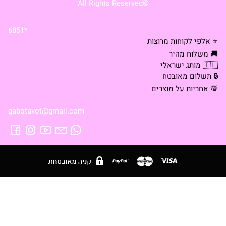
©All Rights Reserved
*6851
⭐ אלפי לקוחות מרוצות
🚚 משלוח מהיר
🇮🇱 מותג ישראלי
🔒 תשלום מאובטח
💯 אחריות על מוצרים
gabotavot@gmail.com