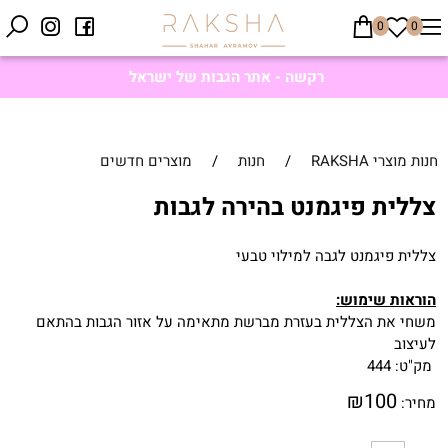
0
0
רקשה - אתר הגבות של ישראל
חנות מוצרי RAKSHA
/
חנות
/
מוצרים חדשים
צללית פיגמנט בהירה לגבות
צללית פיגמנט לגבה למילוי טבעי
הוראות שימוש:
משחי את הצללית בעזרת מברשת מתאימה על אזור הגבות בהתאם
לעיצוב
מק"ט:
444
₪
100
מחיר: