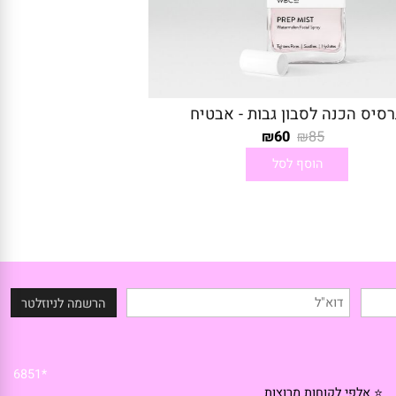
ס הכנה לסבון גבות - אבטיח
60
85
₪
₪
הוסף לסל