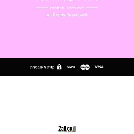
⭐
🇱
©All Rights Reserved