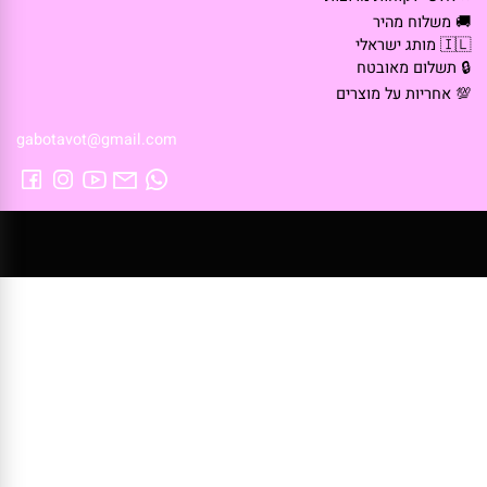
*6851
 אלפי לקוחות מרוצות
 משלוח מהיר
🇮 מותג ישראלי
 תשלום מאובטח
 אחריות על מוצרים
gabotavot@gmail.com