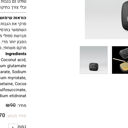
מבלי
להתפשר
על
ע
שולט
גם
בגבות
העק
ובלי
צורך
בתיקונים.
הוראות
שימוש
סרקי
את
הגבות
לפ
השתמשי
בתרסיס (
מברשת
ספולי
מבמב
הסבון
יותר
מדי.
בע
מרקם
משחתי,
מרח
Ingredients
ol, Coconut acid,
sodium glutamate
stearate, Sodium
Sodium myristate,
yl betaine, Cocos
um sulfosuccinate,
sodium etidronat
₪
90
מחיר:
₪
70
מחיר מבצע: