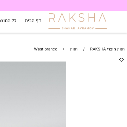
דף הבית
כל המוצרים
RAKSH
/
חנות
/
West branco