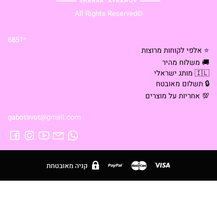
©All Rights Reserved
*6851
⭐ אלפי לקוחות מרוצות
🚚 משלוח מהיר
🇮🇱 מותג ישראלי
🔒 תשלום מאובטח
💯 אחריות על מוצרים
gabotavot@gmail.com