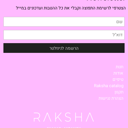
הצטרפי לרשימת התפוצה וקבלי את כל ההטבות ועדכונים במייל
חנות
אודות
טיפים
Raksha catalog
תקנון
הצהרת נגישות