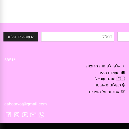
*6851
 אלפי לקוחות מרוצות
 משלוח מהיר
🇮 מותג ישראלי
 תשלום מאובטח
 אחריות על מוצרים
gabotavot@gmail.com