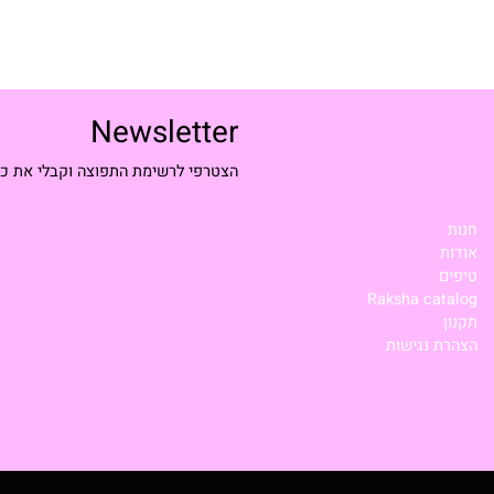
Newsletter
הצטרפי לרשימת התפוצה וקבלי את כל ההטבו
Raksha c
נגישות