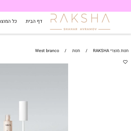
דף הבית
כל המוצרים
RAKSH
/
חנות
/
West branco