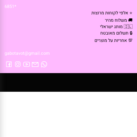
*6851
 אלפי לקוחות מרוצות
 משלוח מהיר
🇮 מותג ישראלי
 תשלום מאובטח
 אחריות על מוצרים
gabotavot@gmail.com