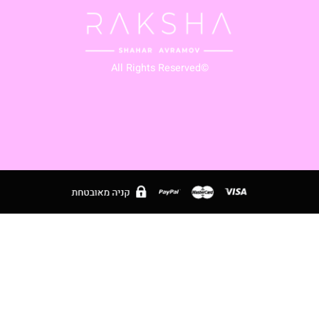
ת ועדכונים במייל
⭐
🇱
©All Rights Reserved