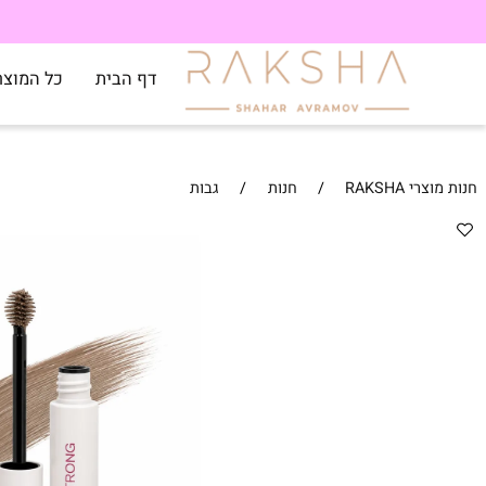
דף הבית
כל המוצרים
RAKSH
/
חנות
/
גבות