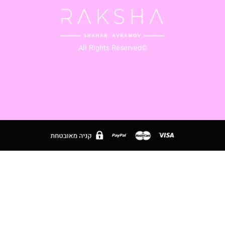
ת ועדכונים במייל
⭐
🇱
©All Rights Reserved