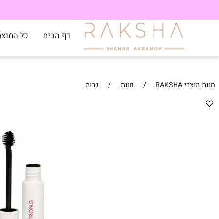
דף הבית
כל המוצרים
RAKSH
/
חנות
/
גבות