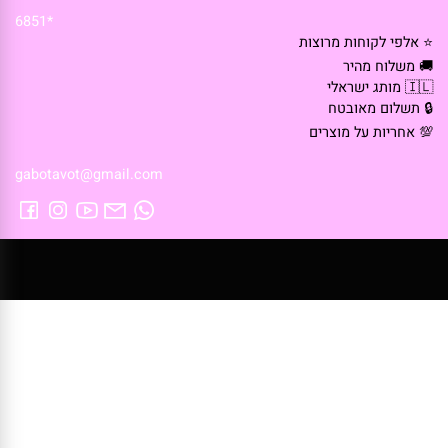
*6851
 אלפי לקוחות מרוצות
 משלוח מהיר
🇮 מותג ישראלי
 תשלום מאובטח
 אחריות על מוצרים
gabotavot@gmail.com